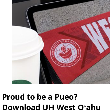
Proud to be a Pueo?
Download UH West
Oʻahu