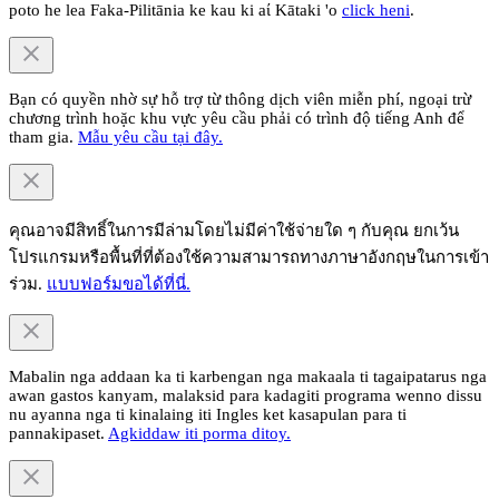
poto he lea Faka-Pilitānia ke kau ki aί Kātaki 'o
click heni
.
Bạn có quyền nhờ sự hỗ trợ từ thông dịch viên miễn phí, ngoại trừ
chương trình hoặc khu vực yêu cầu phải có trình độ tiếng Anh để
tham gia.
Mẫu yêu cầu tại đây.
คุณอาจมีสิทธิ์ในการมีล่ามโดยไม่มีค่าใช้จ่ายใด ๆ กับคุณ ยกเว้น
โปรแกรมหรือพื้นที่ที่ต้องใช้ความสามารถทางภาษาอังกฤษในการเข้า
ร่วม.
แบบฟอร์มขอได้ที่นี่.
Mabalin nga addaan ka ti karbengan nga makaala ti tagaipatarus nga
awan gastos kanyam, malaksid para kadagiti programa wenno dissu
nu ayanna nga ti kinalaing iti Ingles ket kasapulan para ti
pannakipaset.
Agkiddaw iti porma ditoy.