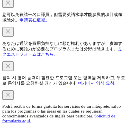
您可以免費請一名口譯員，但需要英語水準才能參與的項目或領
域除外。
申請表在這裡。
あなたは通訳を費用負担なしに頼む権利がありますが、参加す
るために英語力が必要なプログラムまたは分野は除きます。
リ
クエストフォームはこちら。
참여 시 영어 능력이 필요한 프로그램 또는 영역을 제외하고, 무료
로 통역사를 요청하실 권리가 있습니다.
여기에서 양식 요청.
Podrá recibir de forma gratuita los servicios de un intérprete, salvo
para los programas o las áreas en las cuales se requieran
conocimientos avanzados de inglés para participar.
Solicitud de
formulario aquí.